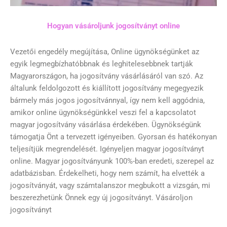
Hogyan vásároljunk jogosítványt online
Vezetői engedély megújítása, Online ügynökségünket az
egyik legmegbízhatóbbnak és leghitelesebbnek tartják
Magyarországon, ha jogosítvány vásárlásáról van szó. Az
általunk feldolgozott és kiállított jogosítvány megegyezik
bármely más jogos jogosítvánnyal, így nem kell aggódnia,
amikor online ügynökségünkkel veszi fel a kapcsolatot
magyar jogosítvány vásárlása érdekében. Ügynökségünk
támogatja Önt a tervezett igényeiben. Gyorsan és hatékonyan
teljesítjük megrendelését. Igényeljen magyar jogosítványt
online. Magyar jogosítványunk 100%-ban eredeti, szerepel az
adatbázisban. Érdekelheti, hogy nem számít, ha elvették a
jogosítványát, vagy számtalanszor megbukott a vizsgán, mi
beszerezhetünk Önnek egy új jogosítványt. Vásároljon
jogosítványt