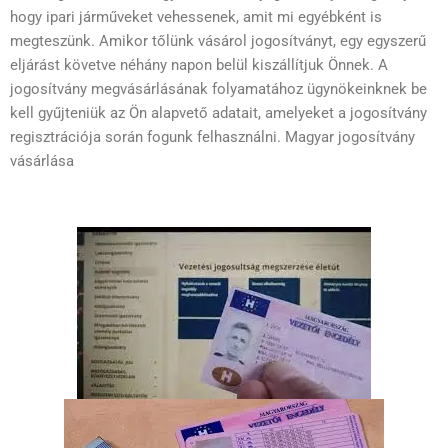
hogy ipari járműveket vehessenek, amit mi egyébként is
megteszünk. Amikor tőlünk vásárol jogosítványt, egy egyszerű
eljárást követve néhány napon belül kiszállítjuk Önnek. A
jogosítvány megvásárlásának folyamatához ügynökeinknek be
kell gyűjteniük az Ön alapvető adatait, amelyeket a jogosítvány
regisztrációja során fogunk felhasználni. Magyar jogosítvány
vásárlása