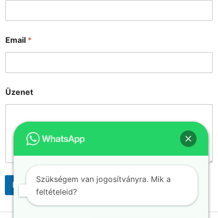
Email
*
Üzenet
Szükségem van jogosítványra. Mik a
Küldés
feltételeid?