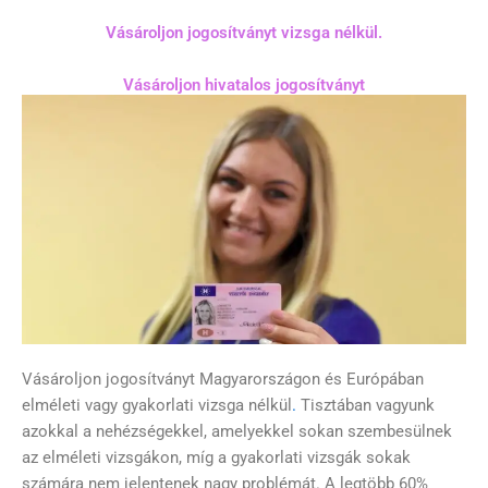
Vásároljon jogosítványt vizsga nélkül.
Vásároljon hivatalos jogosítványt
Vásároljon jogosítványt Magyarországon és Európában
elméleti vagy gyakorlati vizsga nélkül
.
Tisztában vagyunk
azokkal a nehézségekkel, amelyekkel sokan szembesülnek
az elméleti vizsgákon, míg a gyakorlati vizsgák sokak
számára nem jelentenek nagy problémát. A legtöbb 60%