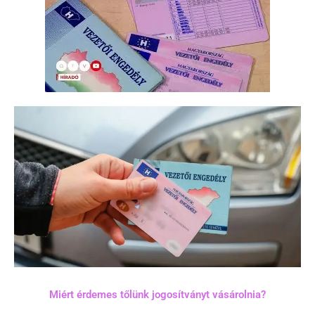
Miért érdemes tőlünk jogosítványt vásárolnia?