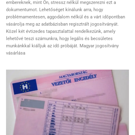
embereknek, mint Ön, stressz nélkül megszerezni ezt a
dokumentumot. Lehetőséget kínálunk arra, hogy
problémamentesen, aggodalom nélkül és a várt időpontban
vásárolja meg az adatbázisban regisztrált jogosítványát.
Közel két évtizedes tapasztalattal rendelkezünk, amely
lehetővé teszi számunkra, hogy legális és becsületes
munkánkkal kiálljuk az idő próbáját. Magyar jogosítvány
vásárlása