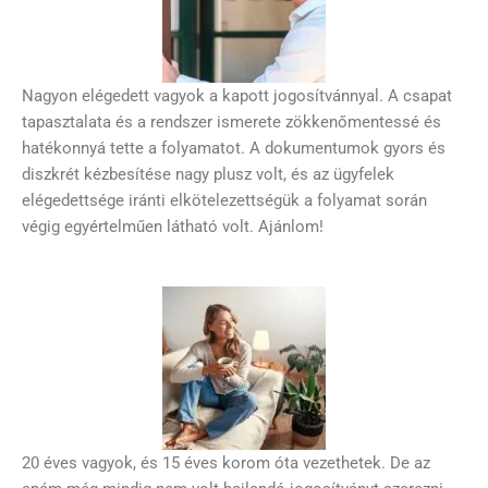
Nagyon elégedett vagyok a kapott jogosítvánnyal. A csapat
tapasztalata és a rendszer ismerete zökkenőmentessé és
hatékonnyá tette a folyamatot. A dokumentumok gyors és
diszkrét kézbesítése nagy plusz volt, és az ügyfelek
elégedettsége iránti elkötelezettségük a folyamat során
végig egyértelműen látható volt. Ajánlom!
20 éves vagyok, és 15 éves korom óta vezethetek. De az