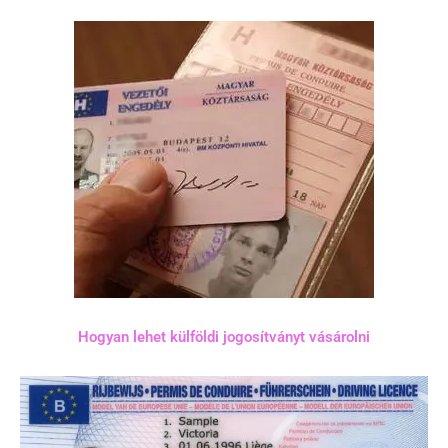
Hogyan lehet külföldi jogosítványt vásárolni