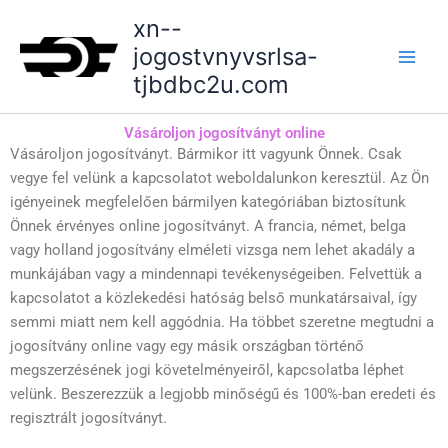
Skip
xn--
to
jogostvnyvsrlsa-
content
tjbdbc2u.com
Vásároljon jogosítványt online
Vásároljon jogosítványt. Bármikor itt vagyunk Önnek. Csak
vegye fel velünk a kapcsolatot weboldalunkon keresztül. Az Ön
igényeinek megfelelően bármilyen kategóriában biztosítunk
Önnek érvényes online jogosítványt. A francia, német, belga
vagy holland jogosítvány elméleti vizsga nem lehet akadály a
munkájában vagy a mindennapi tevékenységeiben. Felvettük a
kapcsolatot a közlekedési hatóság belső munkatársaival, így
semmi miatt nem kell aggódnia. Ha többet szeretne megtudni a
jogosítvány online vagy egy másik országban történő
megszerzésének jogi követelményeiről, kapcsolatba léphet
velünk. Beszerezzük a legjobb minőségű és 100%-ban eredeti és
regisztrált jogosítványt.