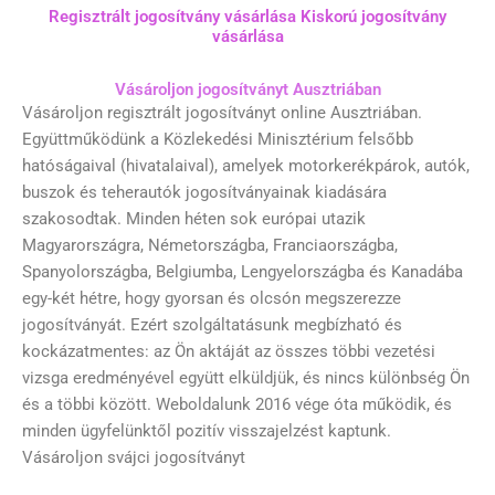
Regisztrált jogosítvány vásárlása Kiskorú jogosítvány
vásárlása
Vásároljon jogosítványt Ausztriában
Vásároljon regisztrált jogosítványt online Ausztriában.
Együttműködünk a Közlekedési Minisztérium felsőbb
hatóságaival (hivatalaival), amelyek motorkerékpárok, autók,
buszok és teherautók jogosítványainak kiadására
szakosodtak. Minden héten sok európai utazik
Magyarországra, Németországba, Franciaországba,
Spanyolországba, Belgiumba, Lengyelországba és Kanadába
egy-két hétre, hogy gyorsan és olcsón megszerezze
jogosítványát. Ezért szolgáltatásunk megbízható és
kockázatmentes: az Ön aktáját az összes többi vezetési
vizsga eredményével együtt elküldjük, és nincs különbség Ön
és a többi között. Weboldalunk 2016 vége óta működik, és
minden ügyfelünktől pozitív visszajelzést kaptunk.
Vásároljon svájci jogosítványt